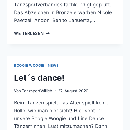
Tanzsportverbandes fachkundigt geprüft.
Das Abzeichen in Bronze erwarben Nicole
Paetzel, Andoni Benito Lahuerta,…
HERZLICHEN
WEITERLESEN
GLÜCKWUNSCH
ZUM
TANZSPORTABZEICHEN!
BOOGIE WOOGIE
|
NEWS
Let´s dance!
Von
TanzsportWillich
27. August 2020
Beim Tanzen spielt das Alter spielt keine
Rolle, wie man hier sieht! Hier seht ihr
unsere Boogie Woogie und Line Dance
Tänzer*innen. Lust mitzumachen? Dann