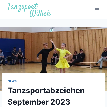
Zum
Inhalt
springen
NEWS
Tanzsportabzeichen
September 2023