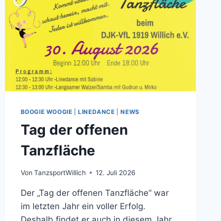
BOOGIE WOOGIE
|
LINEDANCE
|
NEWS
Tag der offenen
Tanzfläche
Von
TanzsportWillich
12. Juli 2026
Der „Tag der offenen Tanzfläche“ war
im letzten Jahr ein voller Erfolg.
Deshalb findet er auch in diesem Jahr