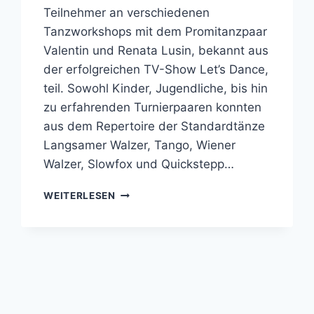
Teilnehmer an verschiedenen
Tanzworkshops mit dem Promitanzpaar
Valentin und Renata Lusin, bekannt aus
der erfolgreichen TV-Show Let’s Dance,
teil. Sowohl Kinder, Jugendliche, bis hin
zu erfahrenden Turnierpaaren konnten
aus dem Repertoire der Standardtänze
Langsamer Walzer, Tango, Wiener
Walzer, Slowfox und Quickstepp…
WORKSHOP
WEITERLESEN
MIT
„RENATA
&
VALENTIN
LUSIN“