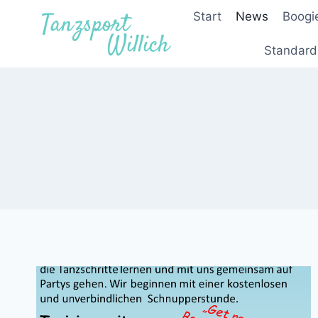
Zum
Start
News
Boogi
Inhalt
springen
Standard