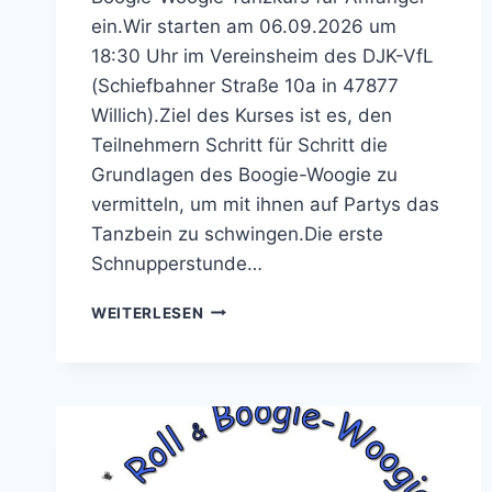
ein.Wir starten am 06.09.2026 um
18:30 Uhr im Vereinsheim des DJK-VfL
(Schiefbahner Straße 10a in 47877
Willich).Ziel des Kurses ist es, den
Teilnehmern Schritt für Schritt die
Grundlagen des Boogie-Woogie zu
vermitteln, um mit ihnen auf Partys das
Tanzbein zu schwingen.Die erste
Schnupperstunde…
GET
WEITERLESEN
READY
FOR
BOOGIE-
WOOGIE
PARTY