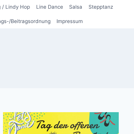
 / Lindy Hop
Line Dance
Salsa
Stepptanz
ngs-/Beitragsordnung
Impressum