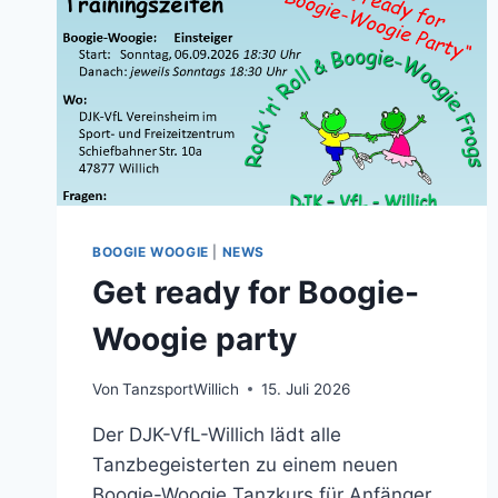
BOOGIE WOOGIE
|
NEWS
Get ready for Boogie-
Woogie party
Von
TanzsportWillich
15. Juli 2026
Der DJK-VfL-Willich lädt alle
Tanzbegeisterten zu einem neuen
Boogie-Woogie Tanzkurs für Anfänger