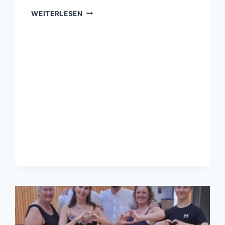
HIP-
WEITERLESEN
HOP