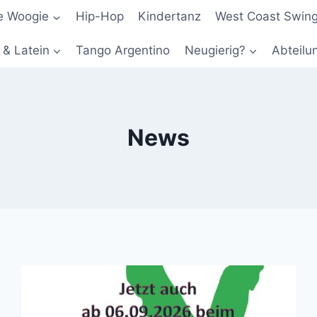
e Woogie
Hip-Hop
Kindertanz
West Coast Swing
 & Latein
Tango Argentino
Neugierig?
Abteilu
News