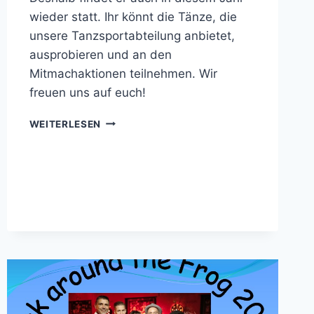
wieder statt. Ihr könnt die Tänze, die
unsere Tanzsportabteilung anbietet,
ausprobieren und an den
Mitmachaktionen teilnehmen. Wir
freuen uns auf euch!
TAG
WEITERLESEN
DER
OFFENEN
TANZFLÄCHE