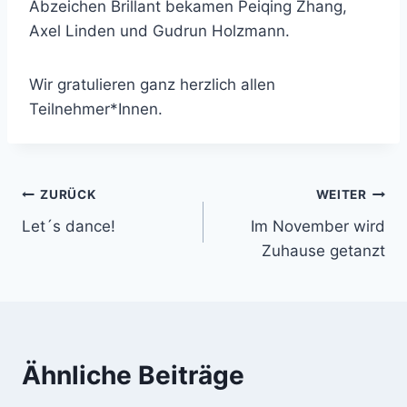
Abzeichen Brillant bekamen Peiqing Zhang,
Axel Linden und Gudrun Holzmann.
Wir gratulieren ganz herzlich allen
Teilnehmer*Innen.
Beitragsnavigation
ZURÜCK
WEITER
Let´s dance!
Im November wird
Zuhause getanzt
Ähnliche Beiträge