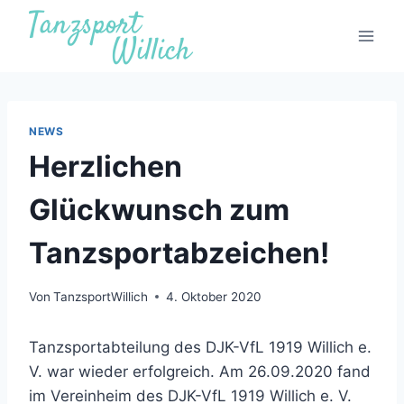
Zum
Inhalt
springen
NEWS
Herzlichen
Glückwunsch zum
Tanzsportabzeichen!
Von
TanzsportWillich
4. Oktober 2020
Tanzsportabteilung des DJK-VfL 1919 Willich e.
V. war wieder erfolgreich. Am 26.09.2020 fand
im Vereinheim des DJK-VfL 1919 Willich e. V.