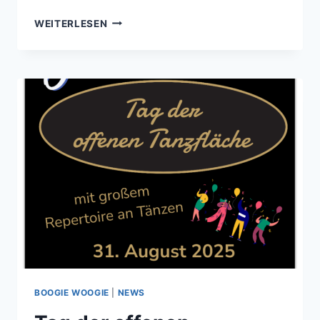
LINEDANCE-
WEITERLESEN
ANGEBOT
FÜR
ANFÄNGER
NACH
DEN
SOMMERFERIEN
BOOGIE WOOGIE
|
NEWS