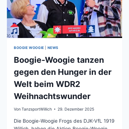
BOOGIE WOOGIE
|
NEWS
Boogie-Woogie tanzen
gegen den Hunger in der
Welt beim WDR2
Weihnachtswunder
Von
TanzsportWillich
29. Dezember 2025
Die Boogie-Woogie Frogs des DJK-VfL 1919
Willich, haben die Aktion„Boogie-Woogie