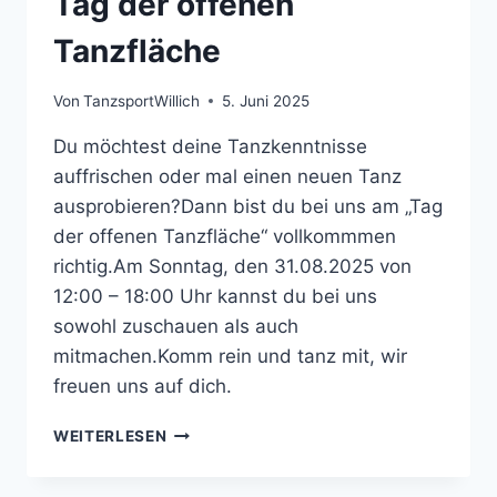
Tag der offenen
Tanzfläche
Von
TanzsportWillich
5. Juni 2025
Du möchtest deine Tanzkenntnisse
auffrischen oder mal einen neuen Tanz
ausprobieren?Dann bist du bei uns am „Tag
der offenen Tanzfläche“ vollkommmen
richtig.Am Sonntag, den 31.08.2025 von
12:00 – 18:00 Uhr kannst du bei uns
sowohl zuschauen als auch
mitmachen.Komm rein und tanz mit, wir
freuen uns auf dich.
TAG
WEITERLESEN
DER
OFFENEN