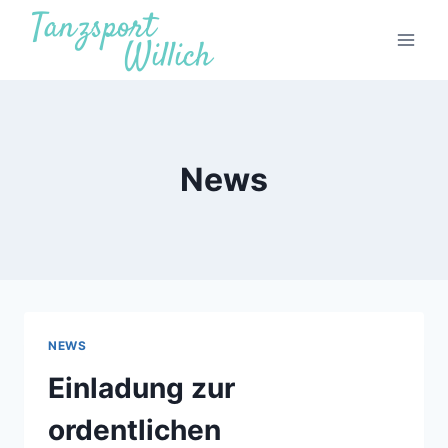
Zum
Inhalt
springen
News
NEWS
Einladung zur
ordentlichen