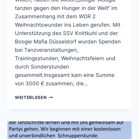
tanzen gegen den Hunger in der Welt“ im
Zusammenhang mit dem WDR 2
Weihnachtswunder ins Leben gerufen. Mit
Unterstützung des SSV Knittkuhl und der
Boogie Mafia Düsseldorf wurden Spenden
bei Tanzveranstaltungen,
Trainingsstunden, Weihnachtsfeiern und
durch Sonderstunden
gesammelt.Insgesamt kam eine Summe
von 3000 € zusammen, die…
BOOGIE-
WEITERLESEN
WOOGIE
TANZEN
GEGEN
DEN
HUNGER
IN