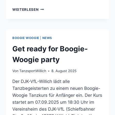
GET
WEITERLESEN
READY
FOR
BOOGIE-
WOOGIE
PARTY
BOOGIE WOOGIE
|
NEWS
Get ready for Boogie-
Woogie party
Von
TanzsportWillich
8. August 2025
Der DJK-VfL-Willich lädt alle
Tanzbegeisterten zu einem neuen Boogie-
Woogie Tanzkurs für Anfänger ein. Der Kurs
startet am 07.09.2025 um 18:30 Uhr im
Vereinsheim des DJK-VfL (Schiefbahner