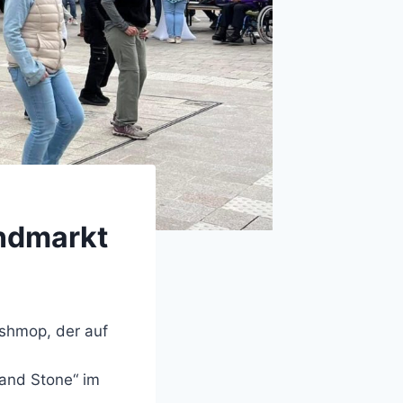
endmarkt
ashmop, der auf
 and Stone“ im