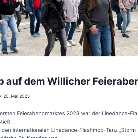
 auf dem Willicher Feierab
20. Mai 2023
s ersten Feierabendmarktes 2023 war der Linedance-Fl
tieß.
n den internationalen Linedance-Flashmop-Tanz „Storm