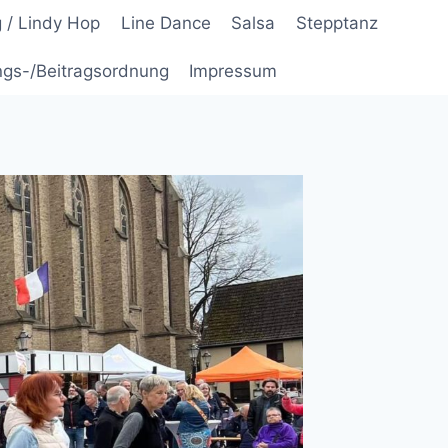
 / Lindy Hop
Line Dance
Salsa
Stepptanz
ngs-/Beitragsordnung
Impressum