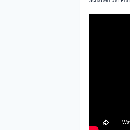
Schatten der Pfarr