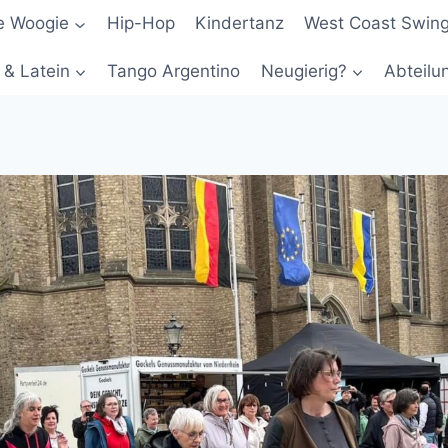
e Woogie
Hip-Hop
Kindertanz
West Coast Swing
 & Latein
Tango Argentino
Neugierig?
Abteilu