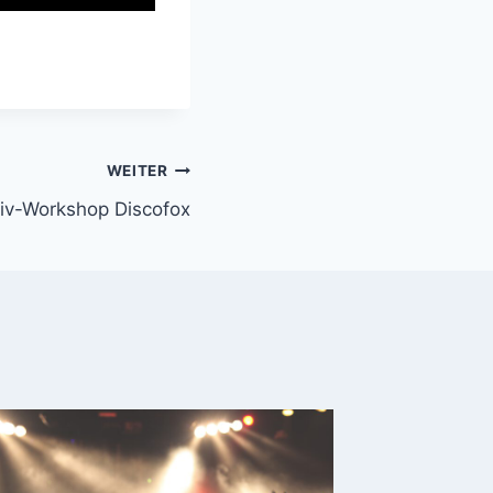
WEITER
siv-Workshop Discofox