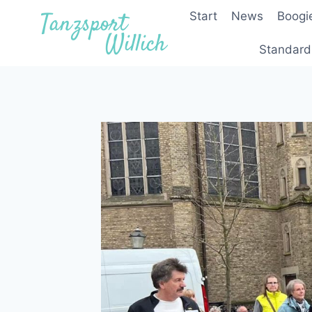
Zum
Start
News
Boogi
Inhalt
springen
Standard