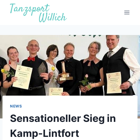
Zum
Inhalt
springen
NEWS
Sensationeller Sieg in
Kamp-Lintfort