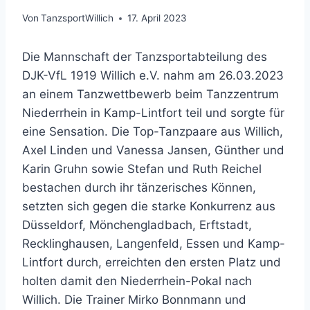
Von
TanzsportWillich
17. April 2023
Die Mannschaft der Tanzsportabteilung des
DJK-VfL 1919 Willich e.V. nahm am 26.03.2023
an einem Tanzwettbewerb beim Tanzzentrum
Niederrhein in Kamp-Lintfort teil und sorgte für
eine Sensation. Die Top-Tanzpaare aus Willich,
Axel Linden und Vanessa Jansen, Günther und
Karin Gruhn sowie Stefan und Ruth Reichel
bestachen durch ihr tänzerisches Können,
setzten sich gegen die starke Konkurrenz aus
Düsseldorf, Mönchengladbach, Erftstadt,
Recklinghausen, Langenfeld, Essen und Kamp-
Lintfort durch, erreichten den ersten Platz und
holten damit den Niederrhein-Pokal nach
Willich. Die Trainer Mirko Bonnmann und