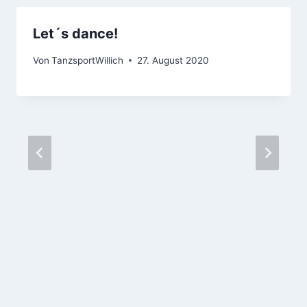
Let´s dance!
Von
TanzsportWillich
27. August 2020