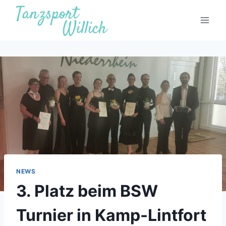
Zum
Inhalt
springen
NEWS
3. Platz beim BSW
Turnier in Kamp-Lintfort