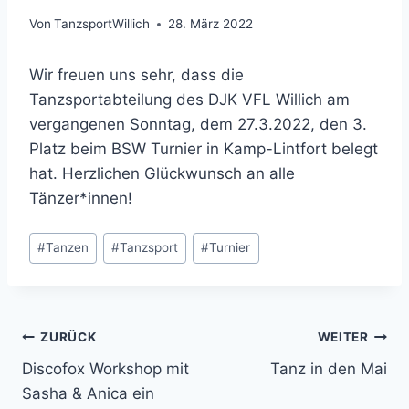
Von
TanzsportWillich
28. März 2022
Wir freuen uns sehr, dass die
Tanzsportabteilung des DJK VFL Willich am
vergangenen Sonntag, dem 27.3.2022, den 3.
Platz beim BSW Turnier in Kamp-Lintfort belegt
hat. Herzlichen Glückwunsch an alle
Tänzer*innen!
Schlagworte:
#
Tanzen
#
Tanzsport
#
Turnier
Beitragsnavigation
ZURÜCK
WEITER
Discofox Workshop mit
Tanz in den Mai
Sasha & Anica ein