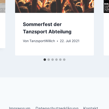
Sommerfest der
Tanzsport Abteilung
Von
TanzsportWillich
22. Juli 2021
Impressum
Datenschutzerklärung
Kontakt