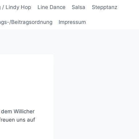
 / Lindy Hop
Line Dance
Salsa
Stepptanz
ngs-/Beitragsordnung
Impressum
 dem Willicher
freuen uns auf