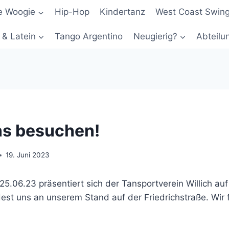
e Woogie
Hip-Hop
Kindertanz
West Coast Swing
 & Latein
Tango Argentino
Neugierig?
Abteilu
s besuchen!
19. Juni 2023
.06.23 präsentiert sich der Tansportverein Willich auf
dest uns an unserem Stand auf der Friedrichstraße. Wir 