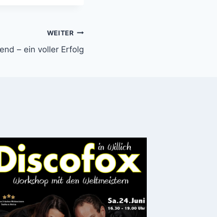
WEITER
nd – ein voller Erfolg