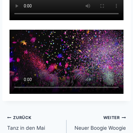
Beitragsnavigation
ZURÜCK
WEITER
Tanz in den Mai
Neuer Boogie Woogie