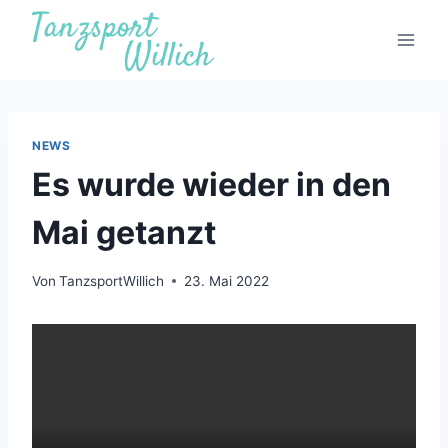
Zum
Inhalt
springen
NEWS
Es wurde wieder in den
Mai getanzt
Von
TanzsportWillich
23. Mai 2022