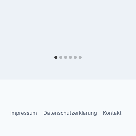
Impressum
Datenschutzerklärung
Kontakt