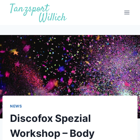
Zum
Inhalt
springen
NEWS
Discofox Spezial
Workshop – Body