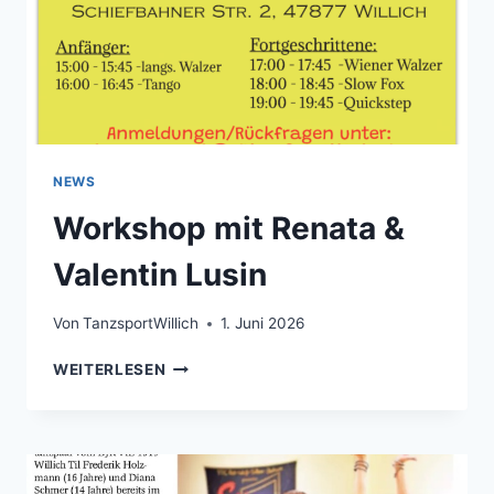
NEWS
Workshop mit Renata &
Valentin Lusin
Von
TanzsportWillich
1. Juni 2026
WORKSHOP
WEITERLESEN
MIT
RENATA
&
VALENTIN
LUSIN