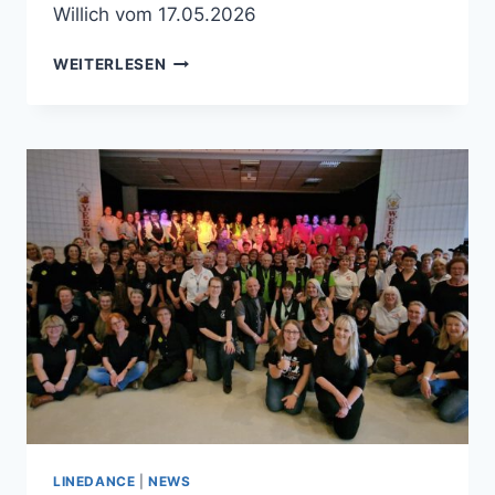
Willich vom 17.05.2026
WILLICHER
WEITERLESEN
TANZPAAR
WIEDER
ERFOLGREICH!
LINEDANCE
|
NEWS