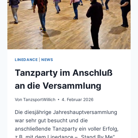
LINEDANCE
|
NEWS
Tanzparty im Anschluß
an die Versammlung
Von
TanzsportWillich
4. Februar 2026
Die diesjährige Jahreshauptversammlung
war sehr gut besucht und die
anschließende Tanzparty ein voller Erfolg,
z.B. mit dem Linedance – „Stand By Me“.