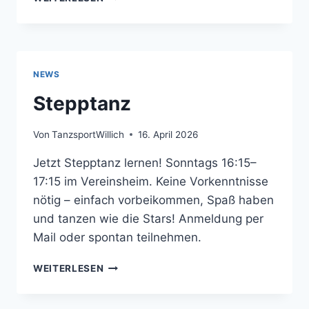
LINEDANCE
ABEND
NEWS
Stepptanz
Von
TanzsportWillich
16. April 2026
Jetzt Stepptanz lernen! Sonntags 16:15–
17:15 im Vereinsheim. Keine Vorkenntnisse
nötig – einfach vorbeikommen, Spaß haben
und tanzen wie die Stars! Anmeldung per
Mail oder spontan teilnehmen.
STEPPTANZ
WEITERLESEN