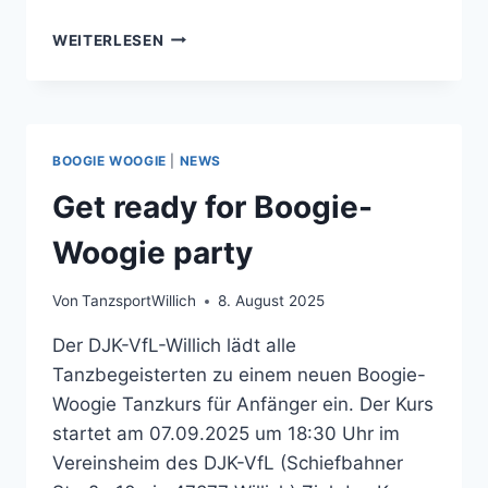
GET
WEITERLESEN
READY
FOR
BOOGIE-
WOOGIE
PARTY
BOOGIE WOOGIE
|
NEWS
Get ready for Boogie-
Woogie party
Von
TanzsportWillich
8. August 2025
Der DJK-VfL-Willich lädt alle
Tanzbegeisterten zu einem neuen Boogie-
Woogie Tanzkurs für Anfänger ein. Der Kurs
startet am 07.09.2025 um 18:30 Uhr im
Vereinsheim des DJK-VfL (Schiefbahner