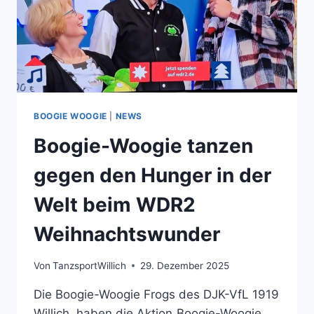
BOOGIE WOOGIE
|
NEWS
Boogie-Woogie tanzen
gegen den Hunger in der
Welt beim WDR2
Weihnachtswunder
Von
TanzsportWillich
29. Dezember 2025
Die Boogie-Woogie Frogs des DJK-VfL 1919
Willich, haben die Aktion„Boogie-Woogie