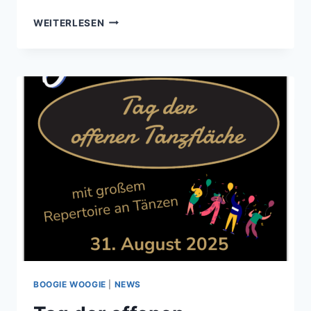
LINEDANCE-
WEITERLESEN
ANGEBOT
FÜR
ANFÄNGER
NACH
DEN
SOMMERFERIEN
BOOGIE WOOGIE
|
NEWS