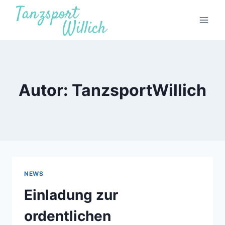
Zum
Inhalt
springen
Autor: TanzsportWillich
NEWS
Einladung zur
ordentlichen