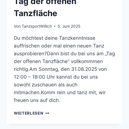
Tag der offenen
Tanzfläche
Von
TanzsportWillich
5. Juni 2025
Du möchtest deine Tanzkenntnisse
auffrischen oder mal einen neuen Tanz
ausprobieren?Dann bist du bei uns am „Tag
der offenen Tanzfläche“ vollkommmen
richtig.Am Sonntag, den 31.08.2025 von
12:00 – 18:00 Uhr kannst du bei uns
sowohl zuschauen als auch
mitmachen.Komm rein und tanz mit, wir
freuen uns auf dich.
TAG
WEITERLESEN
DER
OFFENEN