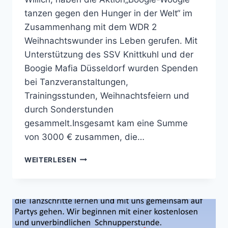
tanzen gegen den Hunger in der Welt“ im
Zusammenhang mit dem WDR 2
Weihnachtswunder ins Leben gerufen. Mit
Unterstützung des SSV Knittkuhl und der
Boogie Mafia Düsseldorf wurden Spenden
bei Tanzveranstaltungen,
Trainingsstunden, Weihnachtsfeiern und
durch Sonderstunden
gesammelt.Insgesamt kam eine Summe
von 3000 € zusammen, die…
BOOGIE-
WEITERLESEN
WOOGIE
TANZEN
GEGEN
DEN
HUNGER
IN