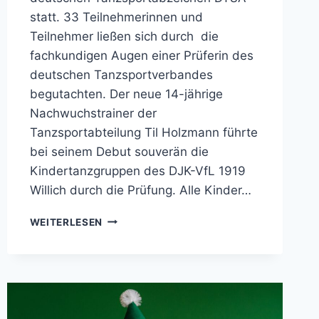
statt. 33 Teilnehmerinnen und
Teilnehmer ließen sich durch die
fachkundigen Augen einer Prüferin des
deutschen Tanzsportverbandes
begutachten. Der neue 14-jährige
Nachwuchstrainer der
Tanzsportabteilung Til Holzmann führte
bei seinem Debut souverän die
Kindertanzgruppen des DJK-VfL 1919
Willich durch die Prüfung. Alle Kinder…
KINDERTANZEN
WEITERLESEN
IN
WILLICH
ERFOLGREICH