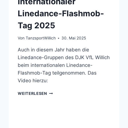
Internationaler
Linedance-Flashmob-
Tag 2025
Von
TanzsportWillich
30. Mai 2025
Auch in diesem Jahr haben die
Linedance-Gruppen des DJK VfL Willich
beim internationalen Linedance-
Flashmob-Tag teilgenommen. Das
Video hierzu:
INTERNATIONALER
WEITERLESEN
LINEDANCE-
FLASHMOB-
TAG
2025