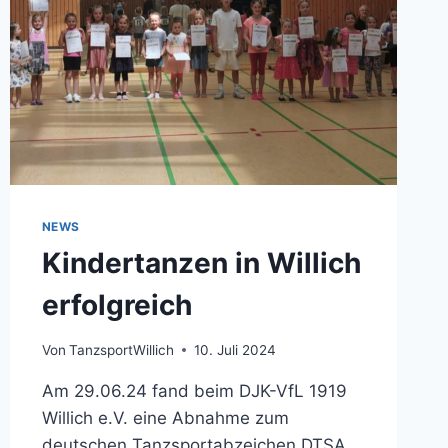
NEWS
Kindertanzen in Willich
erfolgreich
Von
TanzsportWillich
10. Juli 2024
Am 29.06.24 fand beim DJK-VfL 1919
Willich e.V. eine Abnahme zum
deutschen Tanzsportabzeichen DTSA