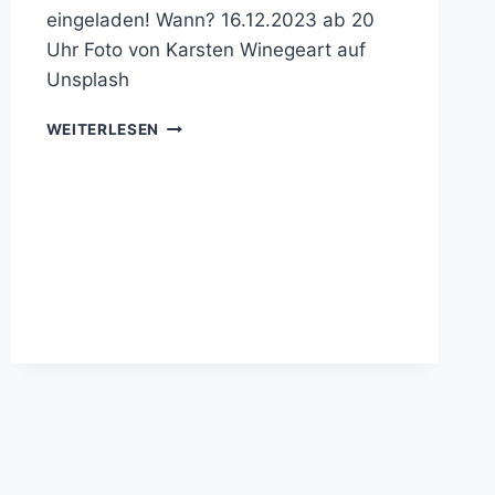
eingeladen! Wann? 16.12.2023 ab 20
Uhr Foto von Karsten Winegeart auf
Unsplash
WEIHNACHTSFEIER
WEITERLESEN
DER
TANZSPORTABTEILUNG