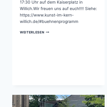
17:30 Uhr auf dem Kaiserplatz in
Willich.Wir freuen uns auf euch!!!! Siehe:
https://www.kunst-im-kern-
willich.de/#buehnenprogramm
KUNST
WEITERLESEN
IM
KERN