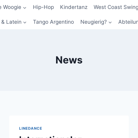
e Woogie
Hip-Hop
Kindertanz
West Coast Swing
 & Latein
Tango Argentino
Neugierig?
Abteilu
News
LINEDANCE