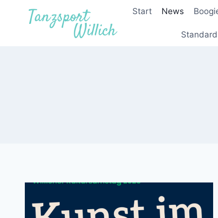
Zum
Start
News
Boogi
Inhalt
springen
Standard