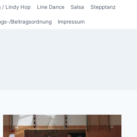
 / Lindy Hop
Line Dance
Salsa
Stepptanz
ngs-/Beitragsordnung
Impressum