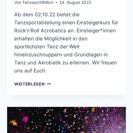
Von
TanzsportWillich
24. August 2022
Ab dem 02.10.22 bietet die
Tanzsportabteilung einen Einsteigerkurs für
Rock’n’Roll Acrobatics an. Einsteiger*innen
erhalten die Möglichkeit in den
sportlichsten Tanz der Welt
hineinzuschnuppern und Grundlagen in
Tanz und Akrobatik zu erlernen. Wir freuen
uns auf Euch.
NEUER
WEITERLESEN
ROCK
´N
´ROLL
ACROBATICS
EINSTEIGERKURS