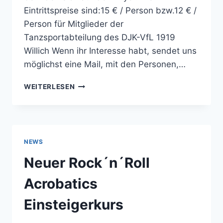
Eintrittspreise sind:15 € / Person bzw.12 € /
Person für Mitglieder der
Tanzsportabteilung des DJK-VfL 1919
Willich Wenn ihr Interesse habt, sendet uns
möglichst eine Mail, mit den Personen,…
ROCK
WEITERLESEN
AROUND
THE
FROG
2022
NEWS
Neuer Rock´n´Roll
Acrobatics
Einsteigerkurs