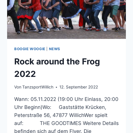
BOOGIE WOOGIE
|
NEWS
Rock around the Frog
2022
Von
TanzsportWillich
12. September 2022
Wann: 05.11.2022 (19:00 Uhr Einlass, 20:00
Uhr Beginn)Wo: Gaststätte Krücken,
Peterstraße 56, 47877 WillichWer spielt
auf: THE GOODTIMES Weitere Details
befinden sich auf dem Flyer. Die