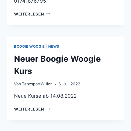
01741876795
DISCOFOX
WEITERLESEN
SPEZIAL
WORKSHOP
–
BODY
LANGUAGE
BOOGIE WOOGIE
|
NEWS
Neuer Boogie Woogie
Kurs
Von
TanzsportWillich
6. Juli 2022
Neue Kurse ab 14.08.2022
NEUER
WEITERLESEN
BOOGIE
WOOGIE
KURS